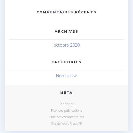
COMMENTAIRES RÉCENTS
ARCHIVES
octobre 2020
CATÉGORIES
Non classé
MÉTA
Connexion
Flux des publications
Flux des commentaires
Site de WordPress-FR